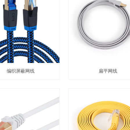
编织屏蔽网线
扁平网线