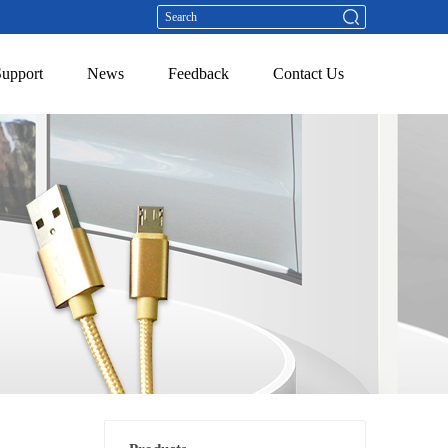
Support
News
Feedback
Contact Us