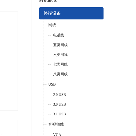
Products
终端设备
网线
电话线
五类网线
六类网线
七类网线
八类网线
USB
2.0 USB
3.0 USB
3.1 USB
音视频线
VGA