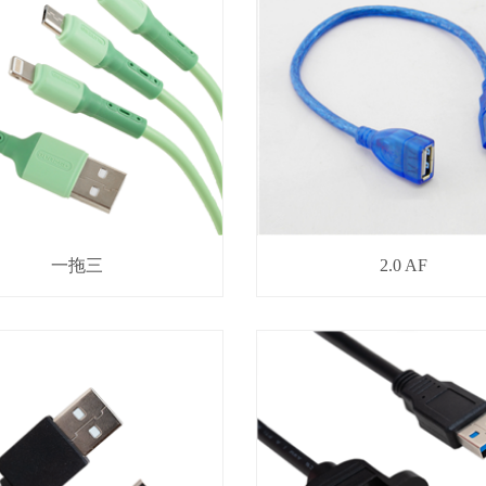
一拖三
2.0 AF