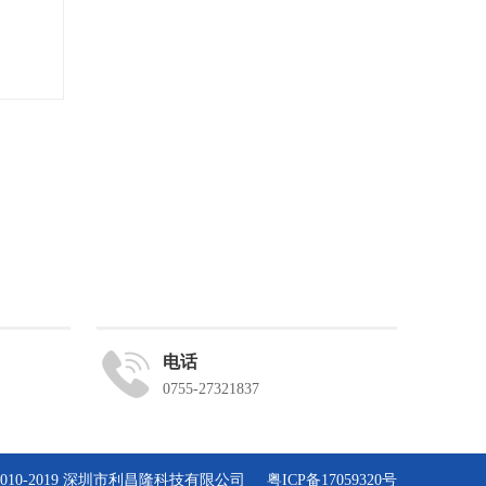
电话
0755-27321837
t © 2010-2019 深圳市利昌隆科技有限公司
粤ICP备17059320号