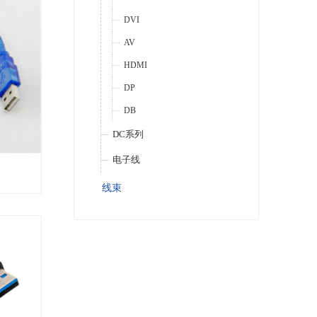
DVI
AV
HDMI
DP
DB
DC系列
电子线
线束