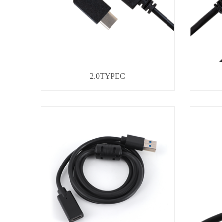
2.0TYPEC