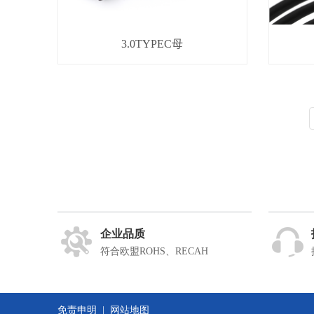
3.0TYPEC母
企业品质
符合欧盟ROHS、RECAH
免责申明
|
网站地图