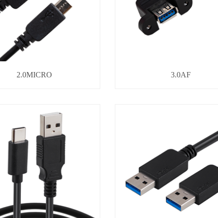
2.0MICRO
3.0AF