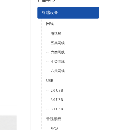
产品中心
终端设备
网线
电话线
五类网线
六类网线
七类网线
八类网线
USB
2.0 USB
3.0 USB
3.1 USB
音视频线
VGA