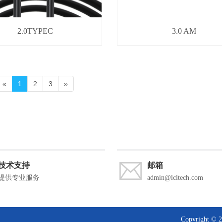
2.0TYPEC
3.0 AM
«
1
2
3
»
技术支持
邮箱
提供专业服务
admin@lcltech.com
Copyrigh