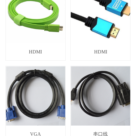
HDMI
HDMI
VGA
串口线