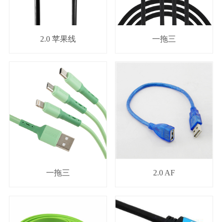
2.0 苹果线
一拖三
一拖三
2.0 AF