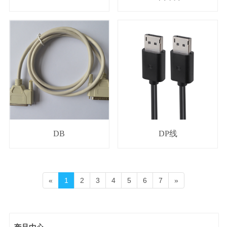
DB
DP线
«
1
2
3
4
5
6
7
»