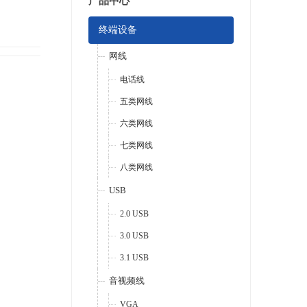
产品中心
终端设备
网线
电话线
五类网线
六类网线
七类网线
八类网线
USB
2.0 USB
3.0 USB
3.1 USB
音视频线
VGA