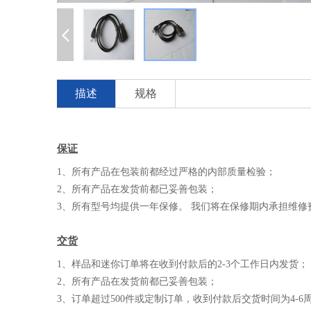
描述
规格
保证
1、所有产品在包装前都经过严格的内部质量检验；
2、所有产品在发货前都已妥善包装；
3、所有型号均提供一年保修。 我们将在保修期内承担维修
交货
1、样品和迷你订单将在收到付款后的2-3个工作日内发货；
2、所有产品在发货前都已妥善包装；
3、订单超过500件或定制订单，收到付款后交货时间为4-