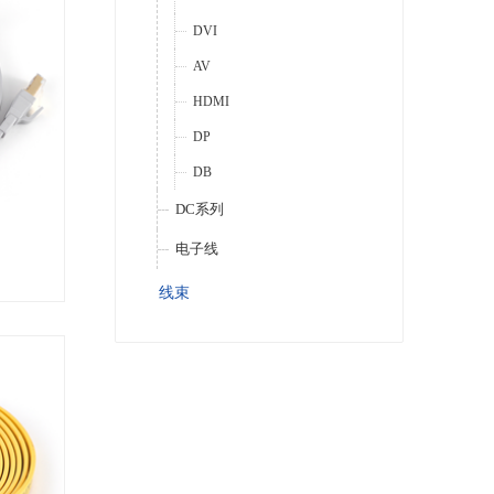
DVI
AV
HDMI
DP
DB
DC系列
电子线
线束