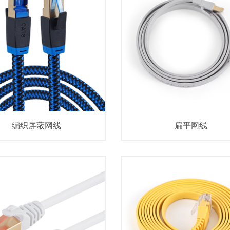
编织屏蔽网线
扁平网线