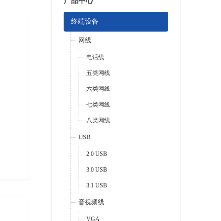
产品中心
终端设备
网线
电话线
五类网线
六类网线
七类网线
八类网线
USB
2.0 USB
3.0 USB
3.1 USB
音视频线
VGA