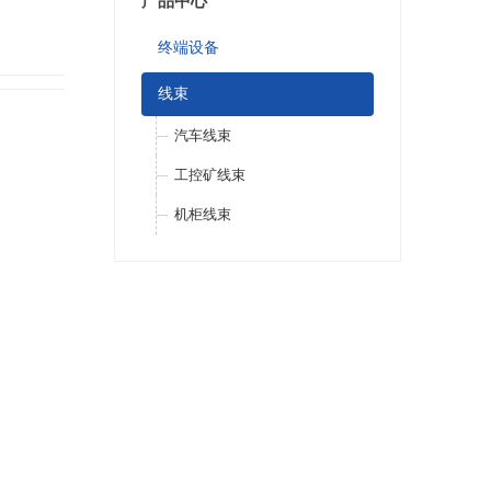
产品中心
终端设备
线束
汽车线束
工控矿线束
机柜线束