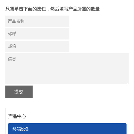
只需单击下面的按钮，然后填写产品所需的数量
提交
产品中心
终端设备