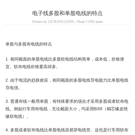
电子线多股和单股电线的特点
Written by LICHANGLONG / Read 11392 times
单股与多股布电线的特点
1. 相同截面的单股电线比多股软电线结构简单，成本低，价
格便
宜。软布电线价格要高得多。
2. 由于电流的趋肤效应，相同截面的多股电线导电能力比单股电线
导电强。
3. 普通布线一般用单股，有特殊要求的场合才采用多股或者软布电
线。例如行车用布电线，无论截面大小，均采用BXR（铜芯橡皮绝
缘软电线）。
4. 多股或者软布电线比单股电线容易穿电线管。这也是行车用软布