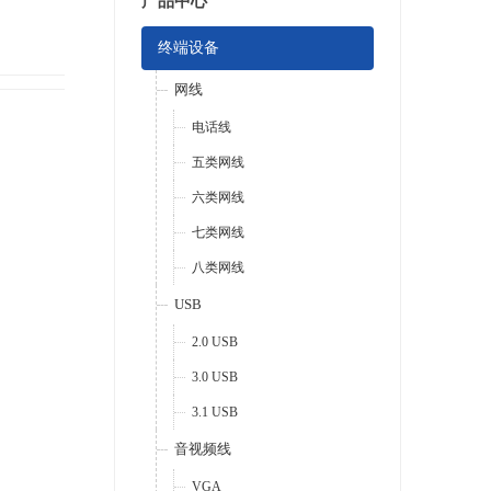
产品中心
终端设备
网线
电话线
五类网线
六类网线
七类网线
八类网线
USB
2.0 USB
3.0 USB
3.1 USB
音视频线
VGA